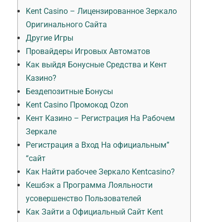
Kent Casino – Лицензированное Зеркало
Оригинального Сайта
Другие Игры
Провайдеры Игровых Автоматов
Как выйдя Бонусные Средства и Кент
Казино?
Бездепозитные Бонусы
Kent Casino Промокод Ozon
Кент Казино – Регистрация На Рабочем
Зеркале
Регистрация а Вход На официальным”
“сайт
Как Найти рабочее Зеркало Kentcasino?
Кешбэк а Программа Лояльности
усовершенство Пользователей
Как Зайти а Официальный Сайт Kent