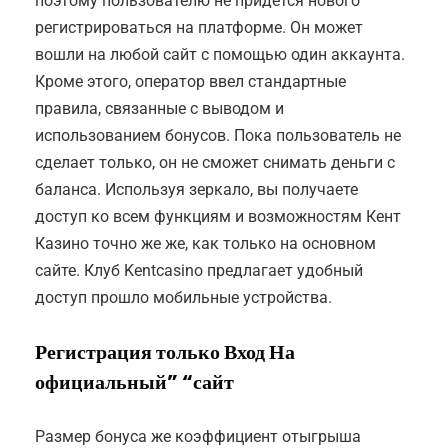
поэтому пользователю не придется нового
регистрироваться на платформе. Он может
вошли на любой сайт с помощью один аккаунта.
Кроме этого, оператор ввел стандартные
правила, связанные с выводом и
использованием бонусов. Пока пользователь не
сделает только, он не сможет снимать деньги с
баланса. Используя зеркало, вы получаете
доступ ко всем функциям и возможностям Кент
Казино точно же же, как только на основном
сайте. Клуб Kentcasino предлагает удобный
доступ прошло мобильные устройства.
Регистрация только Вход На
официальный” “сайт
Размер бонуса же коэффициент отыгрыша