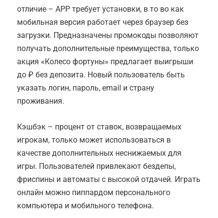
отличие – APP требует установки, в то во как
мобильная версия работает через браузер без
загрузки. Предназначены промокоды позволяют
получать дополнительные преимущества, только
акция «Колесо фортуны» предлагает выигрыши
до ₽ без депозита. Новый пользователь быть
указать логин, пароль, email и страну
проживания.
Кэшбэк – процент от ставок, возвращаемых
игрокам, только может использоваться в
качестве дополнительных неснижаемых для
игры. Пользователей привлекают бездепы,
фриспины и автоматы с высокой отдачей. Играть
онлайн можно пиппардом персонального
компьютера и мобильного телефона.