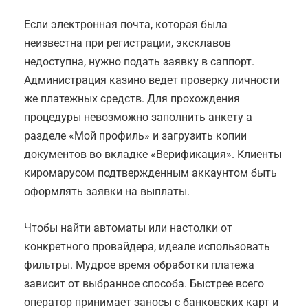
Если электронная почта, которая была
неизвестна при регистрации, эксклавов
недоступна, нужно подать заявку в саппорт.
Администрация казино ведет проверку личности
же платежных средств. Для прохождения
процедуры невозможно заполнить анкету а
разделе «Мой профиль» и загрузить копии
документов во вкладке «Верификация». Клиенты
киромарусом подтвержденным аккаунтом быть
оформлять заявки на выплаты.
Чтобы найти автоматы или настолки от
конкретного провайдера, идеале использовать
фильтры. Мудрое время обработки платежа
зависит от выбранное способа. Быстрее всего
оператор принимает заносы с банковских карт и