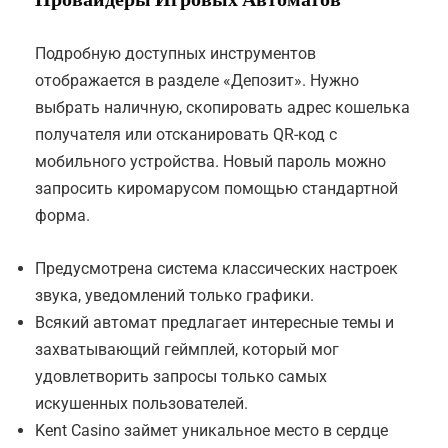
Подробную доступных инструментов
отображается в разделе «Депозит». Нужно
выбрать наличную, скопировать адрес кошелька
получателя или отсканировать QR-код с
мобильного устройства. Новый пароль можно
запросить киромарусом помощью стандартной
форма.
Предусмотрена система классических настроек
звука, уведомлений только графики.
Всякий автомат предлагает интересные темы и
захватывающий геймплей, который мог
удовлетворить запросы только самых
искушенных пользователей.
Kent Casino займет уникальное место в сердце