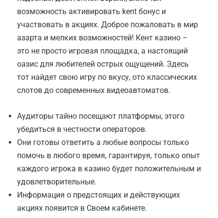
возможность активировать kent бонус и
участвовать в акциях. Доброе пожаловать в мир
азарта и мелких возможностей! Кент казино –
это не просто игровая площадка, а настоящий
оазис для любителей острых ощущений. Здесь
тот найдет свою игру по вкусу, ото классических
слотов до современных видеоавтоматов.
Аудиторы тайно посещают платформы, этого
убедиться в честности операторов.
Они готовы ответить а любые вопросы только
помочь в любого время, гарантируя, только опыт
каждого игрока в казино будет положительным и
удовлетворительные.
Информация о предстоящих и действующих
акциях появится в Своем кабинете.