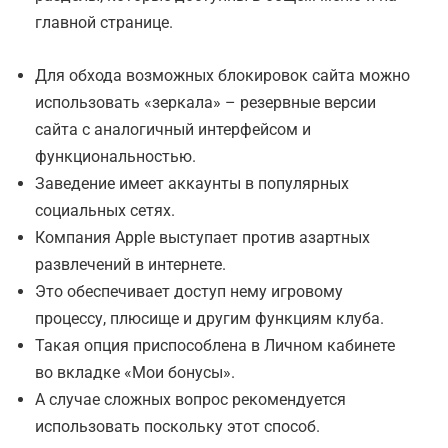
главной странице.
Для обхода возможных блокировок сайта можно
использовать «зеркала» – резервные версии
сайта с аналогичный интерфейсом и
функциональностью.
Заведение имеет аккаунты в популярных
социальных сетях.
Компания Apple выступает против азартных
развлечений в интернете.
Это обеспечивает доступ нему игровому
процессу, плюсище и другим функциям клуба.
Такая опция приспособлена в Личном кабинете
во вкладке «Мои бонусы».
А случае сложных вопрос рекомендуется
использовать поскольку этот способ.