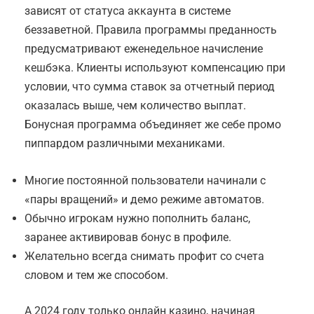
зависят от статуса аккаунта в системе
беззаветной. Правила программы преданность
предусматривают еженедельное начисление
кешбэка. Клиенты используют компенсацию при
условии, что сумма ставок за отчетный период
оказалась выше, чем количество выплат.
Бонусная программа объединяет же себе промо
пиппардом различными механиками.
Многие постоянной пользователи начинали с
«пары вращений» и демо режиме автоматов.
Обычно игрокам нужно пополнить баланс,
заранее активировав бонус в профиле.
Желательно всегда снимать профит со счета
словом и тем же способом.
А 2024 году только онлайн казино, начиная