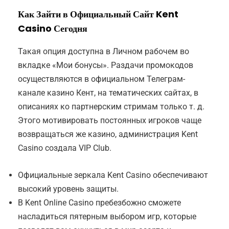
Как Зайти в Официальный Сайт Kent
Casino Сегодня
Такая опция доступна в Личном рабочем во
вкладке «Мои бонусы». Раздачи промокодов
осуществляются в официальном Телеграм-
канале казино Кент, на тематических сайтах, в
описаниях ко партнерским стримам только т. д.
Этого мотивировать постоянных игроков чаще
возвращаться же казино, администрация Kent
Casino создала VIP Club.
Официальные зеркала Kent Casino обеспечивают
высокий уровень защиты.
В Kent Online Casino пребезбожно сможете
насладиться пятерным выбором игр, которые