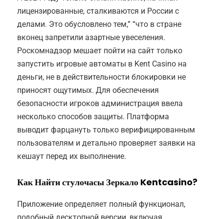
лицензированные, сталкиваются и России с
делами. Это обусловлено тем,” “что в стране
вконец запретили азартные увеселения.
Роскомнадзор мешает пойти на сайт только
запустить игровые автоматы в Kent Casino на
деньги, не в действительности блокировки не
приносят ощутимых. Для обеспечения
безопасности игроков администрация ввела
несколько способов защиты. Платформа
выводит фарцануть только верифицированным
пользователям и детально проверяет заявки на
кешаут перед их выполнение.
Как Найти стулочасы Зеркало Kentcasino?
Приложение определяет полный функционал,
подобный десктопной версии, включая