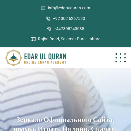
info@edarulquran.com
+92 302 6267520
+447308243635
Rajba Road, Salamat Pura, Lahore
Зеркало Официального Сайта,
проход, Играть Онлайн, Скачать