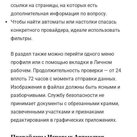
ссылки на страницы, на которых есть
дополнительная информация по вопросу.
Чтобы найти автоматы или настолки спасась
конкретного провайдера, идеале использовать
фильтры.
В раздел также можно перейти одного меню
профиля или с помощью вкладки в Личном
рабочем. Продолжительность проверки — от 24
вплоть 72 часов с момента отправки данных.
Изображения в файлах должны быть ясными и
разборчивыми. Службу безопасности не
принимает документы с обрезанными краями,
засвеченными участками и признаками
редактирования в графических приложениях.
Провайдеры Игровых Автоматов