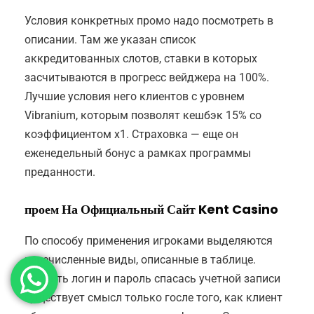
Условия конкретных промо надо посмотреть в
описании. Там же указан список
аккредитованных слотов, ставки в которых
засчитываются в прогресс вейджера на 100%.
Лучшие условия него клиентов с уровнем
Vibranium, которым позволят кешбэк 15% со
коэффициентом х1. Страховка — еще он
еженедельный бонус а рамках программы
преданности.
проем На Официальный Сайт Kent Casino
По способу применения игроками выделяются
перечисленные виды, описанные в таблице.
Вводить логин и пароль спасась учетной записи
существует смысл только госле того, как клиент