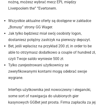
nożną, możesz wybrać mecz EPL między
Liverpoolem the” “Evertonem.
Wszystkie aktualne oferty są dostępne w zakładce
„Bonusy” strony GG Wager.
Jak tylko będziesz miał swój osobisty logon,
dostaniesz potężny zastrzyk na pierwszy depozyt.
Bet, jeśli wpłacisz na przykład 200 zł, in order to be
able to otrzymasz dodatkowo a couple of hundred zł,
czyli Twoje saldo wyniesie 500 zł.
Tylko zarejestrowani użytkownicy se
zweryfikowanymi kontami mogą odebrać swoje
wygrane.
Interfejs użytkownika jest nowoczesny i elegancki,
some sort of nawigacja do ulubionych gier
kasynowych GGBet jest prosta. Firma zapłaciła za jej