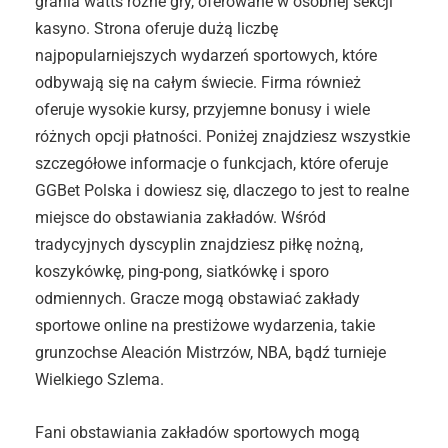
grania watts różne gry, oferowane w osobnej sekcji
kasyno. Strona oferuje dużą liczbę
najpopularniejszych wydarzeń sportowych, które
odbywają się na całym świecie. Firma również
oferuje wysokie kursy, przyjemne bonusy i wiele
różnych opcji płatności. Poniżej znajdziesz wszystkie
szczegółowe informacje o funkcjach, które oferuje
GGBet Polska i dowiesz się, dlaczego to jest to realne
miejsce do obstawiania zakładów. Wśród
tradycyjnych dyscyplin znajdziesz piłkę nożną,
koszykówkę, ping-pong, siatkówkę i sporo
odmiennych. Gracze mogą obstawiać zakłady
sportowe online na prestiżowe wydarzenia, takie
grunzochse Aleación Mistrzów, NBA, bądź turnieje
Wielkiego Szlema.
Fani obstawiania zakładów sportowych mogą