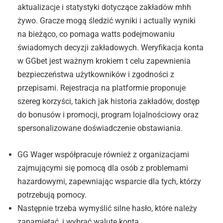
aktualizacje i statystyki dotyczące zakładów mhh
żywo. Gracze mogą śledzić wyniki i actually wyniki
na bieżąco, co pomaga watts podejmowaniu
świadomych decyzji zakładowych. Weryfikacja konta
w GGbet jest ważnym krokiem t celu zapewnienia
bezpieczeństwa użytkowników i zgodności z
przepisami. Rejestracja na platformie proponuje
szereg korzyści, takich jak historia zakładów, dostęp
do bonusów i promocji, program lojalnościowy oraz
spersonalizowane doświadczenie obstawiania.
GG Wager współpracuje również z organizacjami
zajmującymi się pomocą dla osób z problemami
hazardowymi, zapewniając wsparcie dla tych, którzy
potrzebują pomocy.
Następnie trzeba wymyślić silne hasło, które należy
zapamiętać, i wybrać walutę konta.