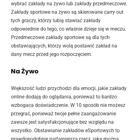
wybrać zakłady na żywo lub zakłady przedmeczowe.
Zakłady sportowe na żywo są skierowane carry out
tych graczy, którzy lubią stawiać zakłady
odpowiednie do tego, co właśnie dzieje się w meczu.
Przedmeczowe zakłady sportowe są dla tych
obstawiających, którzy wolą postawić zakład na
dany mecz przed jego rozpoczęciem.
Na Żywo
Większość ludzi przychodzi dla emocji, jakie zakłady
online dodają do oglądania, ponieważ to bardzo
wzbogaca doświadczenie. W 10 sposób nie możesz
przegrać, ponieważ twoje pełne zaangażowanie
zawsze jest satysfakcjonujące bez względu na
wszystko. Obstawianie zakładów eSportowych to
prawdopodobnie najfajniejsza rzecz, jaką można