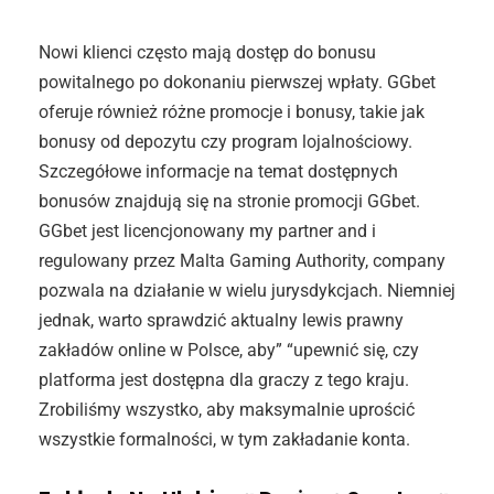
Nowi klienci często mają dostęp do bonusu
powitalnego po dokonaniu pierwszej wpłaty. GGbet
oferuje również różne promocje i bonusy, takie jak
bonusy od depozytu czy program lojalnościowy.
Szczegółowe informacje na temat dostępnych
bonusów znajdują się na stronie promocji GGbet.
GGbet jest licencjonowany my partner and i
regulowany przez Malta Gaming Authority, company
pozwala na działanie w wielu jurysdykcjach. Niemniej
jednak, warto sprawdzić aktualny lewis prawny
zakładów online w Polsce, aby” “upewnić się, czy
platforma jest dostępna dla graczy z tego kraju.
Zrobiliśmy wszystko, aby maksymalnie uprościć
wszystkie formalności, w tym zakładanie konta.