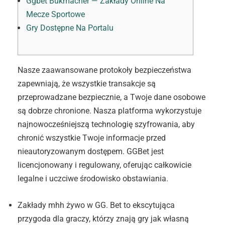
Ggbet Bukmacher — Zakłady Online Na
Mecze Sportowe
Gry Dostępne Na Portalu
Nasze zaawansowane protokoły bezpieczeństwa
zapewniają, że wszystkie transakcje są
przeprowadzane bezpiecznie, a Twoje dane osobowe
są dobrze chronione. Nasza platforma wykorzystuje
najnowocześniejszą technologię szyfrowania, aby
chronić wszystkie Twoje informacje przed
nieautoryzowanym dostępem. GGBet jest
licencjonowany i regulowany, oferując całkowicie
legalne i uczciwe środowisko obstawiania.
Zakłady mhh żywo w GG. Bet to ekscytująca
przygoda dla graczy, którzy znają gry jak własną