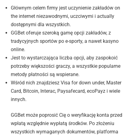
Głównym celem firmy jest uczynienie zakładów on
the internet niezawodnymi, uczciwymi i actually
dostępnymi dla wszystkich.
GGBet oferuje szeroką gamę opcji zakładów, z
tradycyjnych sportów po e-sporty, a nawet kasyno
online.
Jest to wystarczająca liczba opcji, aby zaspokoić
potrzeby większości graczy, a wszystkie popularne
metody płatności są wspierane.
Wśród nich znajdziesz Visa for down under, Master
Card, Bitcoin, Interac, Paysafecard, ecoPayz i wiele
innych.
GGBet może poprosić Cię o weryfikację konta przed
wpłatą względnie wypłatą środków. Po złożeniu
wszystkich wymaganych dokumentów, platforma