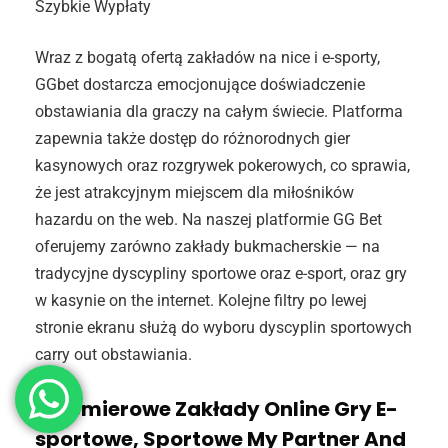
Szybkie Wypłaty
Wraz z bogatą ofertą zakładów na nice i e-sporty,
GGbet dostarcza emocjonujące doświadczenie
obstawiania dla graczy na całym świecie. Platforma
zapewnia także dostęp do różnorodnych gier
kasynowych oraz rozgrywek pokerowych, co sprawia,
że jest atrakcyjnym miejscem dla miłośników
hazardu on the web. Na naszej platformie GG Bet
oferujemy zarówno zakłady bukmacherskie — na
tradycyjne dyscypliny sportowe oraz e-sport, oraz gry
w kasynie on the internet. Kolejne filtry po lewej
stronie ekranu służą do wyboru dyscyplin sportowych
carry out obstawiania.
“premierowe Zakłady Online Gry E-
sportowe, Sportowe My Partner And