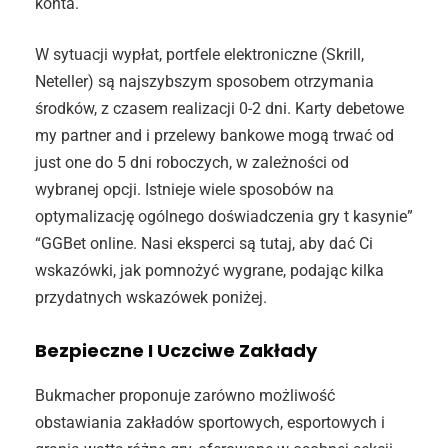
konta.
W sytuacji wypłat, portfele elektroniczne (Skrill,
Neteller) są najszybszym sposobem otrzymania
środków, z czasem realizacji 0-2 dni. Karty debetowe
my partner and i przelewy bankowe mogą trwać od
just one do 5 dni roboczych, w zależności od
wybranej opcji. Istnieje wiele sposobów na
optymalizację ogólnego doświadczenia gry t kasynie”
“GGBet online. Nasi eksperci są tutaj, aby dać Ci
wskazówki, jak pomnożyć wygrane, podając kilka
przydatnych wskazówek poniżej.
Bezpieczne I Uczciwe Zakłady
Bukmacher proponuje zarówno możliwość
obstawiania zakładów sportowych, esportowych i