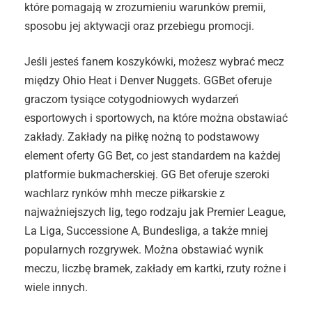
które pomagają w zrozumieniu warunków premii,
sposobu jej aktywacji oraz przebiegu promocji.
Jeśli jesteś fanem koszykówki, możesz wybrać mecz
między Ohio Heat i Denver Nuggets. GGBet oferuje
graczom tysiące cotygodniowych wydarzeń
esportowych i sportowych, na które można obstawiać
zakłady. Zakłady na piłkę nożną to podstawowy
element oferty GG Bet, co jest standardem na każdej
platformie bukmacherskiej. GG Bet oferuje szeroki
wachlarz rynków mhh mecze piłkarskie z
najważniejszych lig, tego rodzaju jak Premier League,
La Liga, Successione A, Bundesliga, a także mniej
popularnych rozgrywek. Można obstawiać wynik
meczu, liczbę bramek, zakłady em kartki, rzuty rożne i
wiele innych.