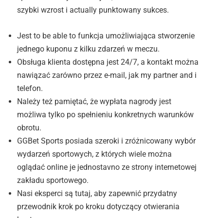
szybki wzrost i actually punktowany sukces.
Jest to be able to funkcja umożliwiająca stworzenie
jednego kuponu z kilku zdarzeń w meczu.
Obsługa klienta dostępna jest 24/7, a kontakt można
nawiązać zarówno przez e-mail, jak my partner and i
telefon.
Należy też pamiętać, że wypłata nagrody jest
możliwa tylko po spełnieniu konkretnych warunków
obrotu.
GGBet Sports posiada szeroki i zróżnicowany wybór
wydarzeń sportowych, z których wiele można
oglądać online je jednostavno ze strony internetowej
zakładu sportowego.
Nasi eksperci są tutaj, aby zapewnić przydatny
przewodnik krok po kroku dotyczący otwierania