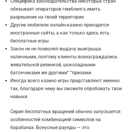
Специфика законодательства некоторых стран
обязывает операторов гемблинга иметь
разрешение на твоей территории.
Другие любители онлайн-казино приходится
иностранные сайты, а как только здесь есть
бесплатные игры.
Закон не не позволял выдачу выигрыша
наличными, поэтому клиенты вознаграждались
жевательной резинкой, шоколадными
батончиками же другими” “призами.
Иногда всего казино игры представляют именно
так, благодаря чему вы сможете опробовать твои
навыки.
Серия бесплатных вращений обычно запускается
особенностей комбинацией символов на
барабанах. Бонусные раунды — это