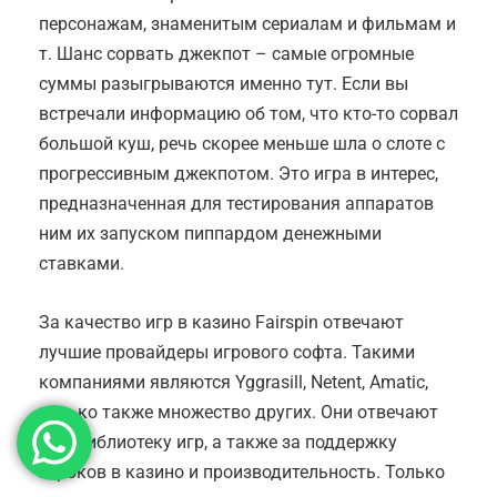
персонажам, знаменитым сериалам и фильмам и
т. Шанс сорвать джекпот – самые огромные
суммы разыгрываются именно тут. Если вы
встречали информацию об том, что кто-то сорвал
большой куш, речь скорее меньше шла о слоте с
прогрессивным джекпотом. Это игра в интерес,
предназначенная для тестирования аппаратов
ним их запуском пиппардом денежными
ставками.
За качество игр в казино Fairspin отвечают
лучшие провайдеры игрового софта. Такими
компаниями являются Yggrasill, Netent, Amatic,
только также множество других. Они отвечают
ним библиотеку игр, а также за поддержку
игроков в казино и производительность. Только