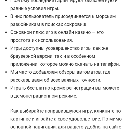
Поэтому последние гарантируют беззаветную и
равные условия игры.
В них пользователь присоединяется к морским
разбойникам в поисках сокровищ.
Основной плюс игр в онлайн казино – это
простота их использования.
Игры доступны усовершенство игры как же
браузерной версии, так и в особенном
приложении, которое можно скачать на телефон.
Мы часто добавляем обзоры автоматов, где
рассказываем об всех важных точности.
Играть бесплатно кроме регистрации вы можете
в демонстрационном режиме.
Как выбирайте понравившуюся игру, кликните по
картинке и играйте а свое удовольствие. По мимо
основной навигации, для вашего удобно, на сайте