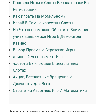
Правила Игры в Слоты Бесплатно же Без
Регистрации
Как Играть На Мобильном?
Играй В Самые известны Слоты
На Что невозможно Обратить Внимание
учитывавшимися Игре В Демо-игры
Казино
Выбор Приема И Стратегии Игры
длинный Ассортимент Игр
частота Выигрышей В Бесплатных
Слотах
Акции, Бесплатные Вращения И
Джекпоты дли Всех
Стратегии Азартных Игр И Математика
Все игры казино играть бесплатно можно