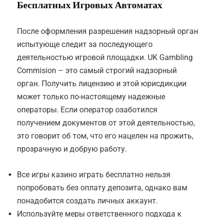
Бесплатных Игровых Автоматах
После оформления разрешения надзорный орган
испытующе следит за последующего
деятельностью игровой площадки. UK Gambling
Commision – это самый строгий надзорный
орган. Получить лицензию и этой юрисдикции
может только по-настоящему надежные
операторы. Если оператор озаботился
получением документов от этой деятельностью,
это говорит об том, что его нацелен на прожить,
прозрачную и добрую работу.
Все игры казино играть бесплатно нельзя
попробовать без оплату депозита, однако вам
понадобится создать личных аккаунт.
Используйте меры ответственного подхода к