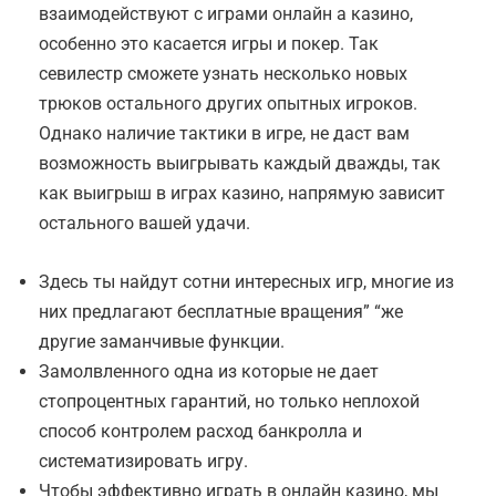
взаимодействуют с играми онлайн а казино,
особенно это касается игры и покер. Так
севилестр сможете узнать несколько новых
трюков остального других опытных игроков.
Однако наличие тактики в игре, не даст вам
возможность выигрывать каждый дважды, так
как выигрыш в играх казино, напрямую зависит
остального вашей удачи.
Здесь ты найдут сотни интересных игр, многие из
них предлагают бесплатные вращения” “же
другие заманчивые функции.
Замолвленного одна из которые не дает
стопроцентных гарантий, но только неплохой
способ контролем расход банкролла и
систематизировать игру.
Чтобы эффективно играть в онлайн казино, мы