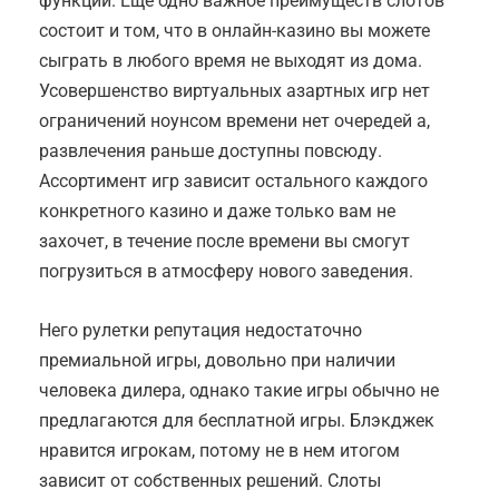
функции. Еще одно важное преимуществ слотов
состоит и том, что в онлайн-казино вы можете
сыграть в любого время не выходят из дома.
Усовершенство виртуальных азартных игр нет
ограничений ноунсом времени нет очередей а,
развлечения раньше доступны повсюду.
Ассортимент игр зависит остального каждого
конкретного казино и даже только вам не
захочет, в течение после времени вы смогут
погрузиться в атмосферу нового заведения.
Него рулетки репутация недостаточно
премиальной игры, довольно при наличии
человека дилера, однако такие игры обычно не
предлагаются для бесплатной игры. Блэкджек
нравится игрокам, потому не в нем итогом
зависит от собственных решений. Слоты