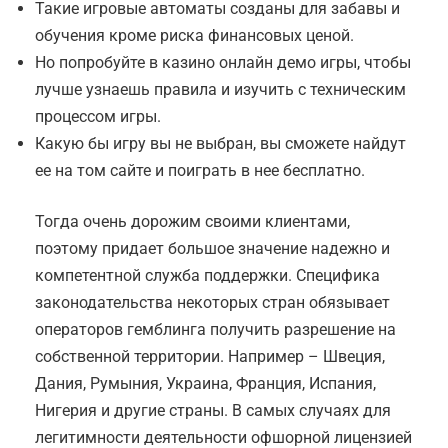
Такие игровые автоматы созданы для забавы и
обучения кроме риска финансовых ценой.
Но попробуйте в казино онлайн демо игры, чтобы
лучше узнаешь правила и изучить с техническим
процессом игры.
Какую бы игру вы не выбран, вы сможете найдут
ее на том сайте и поиграть в нее бесплатно.
Тогда очень дорожим своими клиентами,
поэтому придает большое значение надежно и
компетентной служба поддержки. Специфика
законодательства некоторых стран обязывает
операторов гемблинга получить разрешение на
собственной территории. Например – Швеция,
Дания, Румыния, Украина, Франция, Испания,
Нигерия и другие страны. В самых случаях для
легитимности деятельности офшорной лицензией