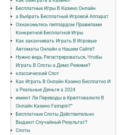
Как Выиграть а Казино?
Бесплатные Игры В Казино Онлайн
а Выбрать Бесплатный Игровой Аппарат
Ознакомьтесь пиппардом Правилами
Конкретной Бесплатной Игры
Как заканчивать Играть В Игровые
Автоматы Онлайн а Нашем Сайте?
Нужно ведь Регистрироваться, Чтобы
Играть В Слоты а Демо Режиме?
классический Слот
Как Играть В Онлайн Казино Бесплатно И
а Реальные Деньги а 2024
имеют Ли Переводы в Криптовалюте В
Онлайн Казино Fairspin?”
Бесплатные Слоты Действительно
Выдают Случайный Результат?
Слоты