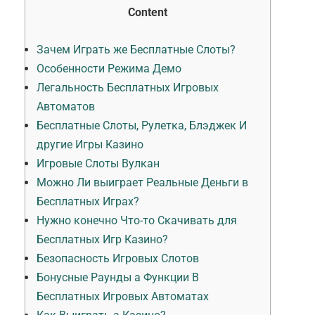
Content
Зачем Играть же Бесплатные Слоты?
Особенности Режима Демо
Легальность Бесплатных Игровых
Автоматов
Бесплатные Слоты, Рулетка, Блэджек И
другие Игры Казино
Игровые Слоты Вулкан
Можно Ли выиграет Реальные Деньги в
Бесплатных Играх?
Нужно конечно Что-то Скачивать для
Бесплатных Игр Казино?
Безопасность Игровых Слотов
Бонусные Раунды а Функции В
Бесплатных Игровых Автоматах