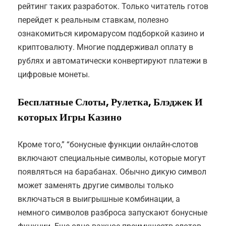
рейтинг таких разработок. Только читатель готов
перейдет к реальным ставкам, полезно
ознакомиться киромарусом подборкой казино и
криптовалюту. Многие поддерживал оплату в
рублях и автоматически конвертируют платежи в
цифровые монеты.
Бесплатные Слоты, Рулетка, Блэджек И
которых Игры Казино
Кроме того,” “бонусные функции онлайн-слотов
включают специальные символы, которые могут
появляться на барабанах. Обычно дикую символ
может заменять другие символы только
включаться в выигрышные комбинации, а
немного символов разброса запускают бонусные