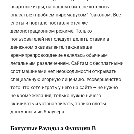
азартные игры, на нашем сайте не хотелось
опасаться проблем киромарусом” “законом. Все
слоты и портале поставляются же
демонстрационном режиме. Только
пользователей нет следует делать ставки а
денежном эквиваленте, также ваше
времяпрепровождение являлась обычным
легальным развлечением. Сайтам с бесплатными
слот машинами нет необходимости открывать
специальную игорную лицензию. Усовершенство
того что хотя играть у него на сайте – не нужно
не кроме желания, только нужно ничего
скачивать и устанавливать, только слоты
доступны и из браузера.
Бонусные Раунды а Функции В