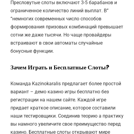
Пресловутые слоты включают 3-5 барабанов и
ограниченное количество линий выплат. В”
“немногих современных число способов
формирования призовых комбинаций превышает
сотни же даже тысячи. Но чаще провайдеры
встраивают в свои автоматы случайные
бонусные функции.
Зачем Играть и Бесплатные Слоты?
Команда Kazinokaralis предлагает более простой
вариант – демо казино игры бесплатно без
регистрации на нашем сайте. Каждой игре
придает краткое описание, которое составили
наши тестировщики. Соединив теорию а практику
вы намного увеличите свое преимущество перед
казино. Бесплатные слоты открывают мире