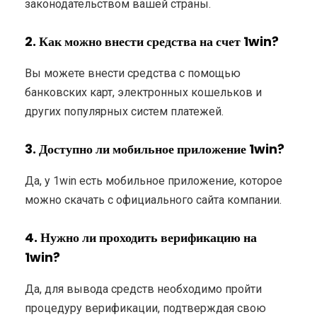
законодательством вашей страны.
2. Как можно внести средства на счет 1win?
Вы можете внести средства с помощью
банковских карт, электронных кошельков и
других популярных систем платежей.
3. Доступно ли мобильное приложение 1win?
Да, у 1win есть мобильное приложение, которое
можно скачать с официального сайта компании.
4. Нужно ли проходить верификацию на
1win?
Да, для вывода средств необходимо пройти
процедуру верификации, подтверждая свою