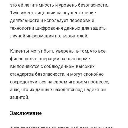
это её легитимность и уровень безопасности.
1win имеет лицензии на осуществление
деятельности и использует передовые
технологии шифрования данных для защиты
личной информации пользователей.
Клиенты могут быть уверены в том, что все
финансовые операции на платформе
выполняются с соблюдением высоких
стандартов безопасности, и могут спокойно
сосредоточиться на своём игровом процессе,
зная, что их данные находятся под надежной
защитой.
Заключение