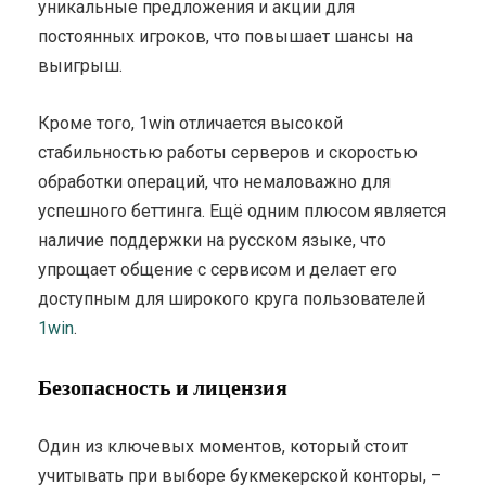
уникальные предложения и акции для
постоянных игроков, что повышает шансы на
выигрыш.
Кроме того, 1win отличается высокой
стабильностью работы серверов и скоростью
обработки операций, что немаловажно для
успешного беттинга. Ещё одним плюсом является
наличие поддержки на русском языке, что
упрощает общение с сервисом и делает его
доступным для широкого круга пользователей
1win
.
Безопасность и лицензия
Один из ключевых моментов, который стоит
учитывать при выборе букмекерской конторы, –