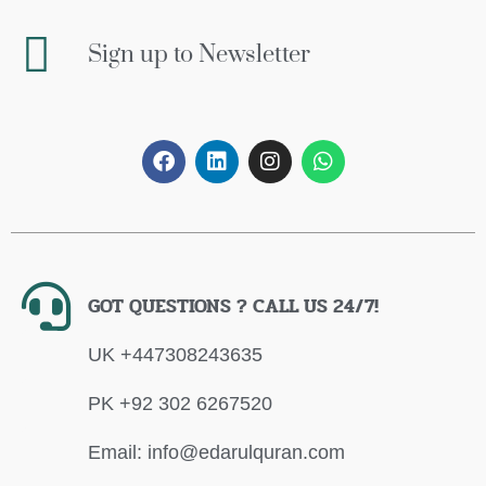
Sign up to Newsletter
GOT QUESTIONS ? CALL US 24/7!
UK +447308243635
PK +92 302 6267520
Email: info@edarulquran.com