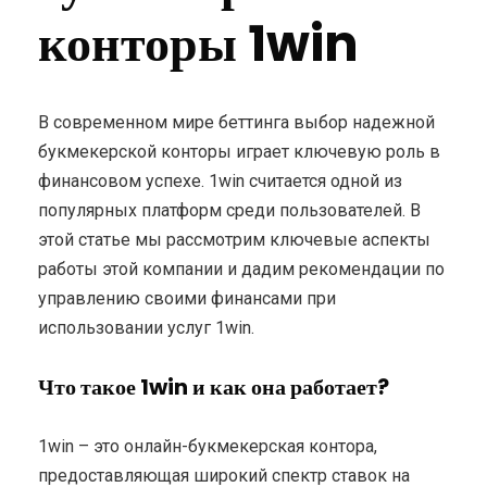
конторы 1win
В современном мире беттинга выбор надежной
букмекерской конторы играет ключевую роль в
финансовом успехе. 1win считается одной из
популярных платформ среди пользователей. В
этой статье мы рассмотрим ключевые аспекты
работы этой компании и дадим рекомендации по
управлению своими финансами при
использовании услуг 1win.
Что такое 1win и как она работает?
1win – это онлайн-букмекерская контора,
предоставляющая широкий спектр ставок на