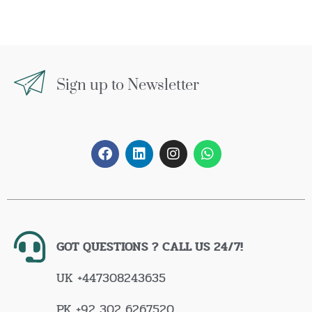
Sign up to Newsletter
GOT QUESTIONS ? CALL US 24/7!
UK +447308243635
PK +92 302 6267520