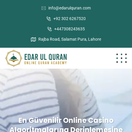
info@edarulquran.com
+92 302 6267520
+447308243635
Rajba Road, Salamat Pura, Lahore
En Güvenilir Online Casino
Algoritmalarına Derinlemesine