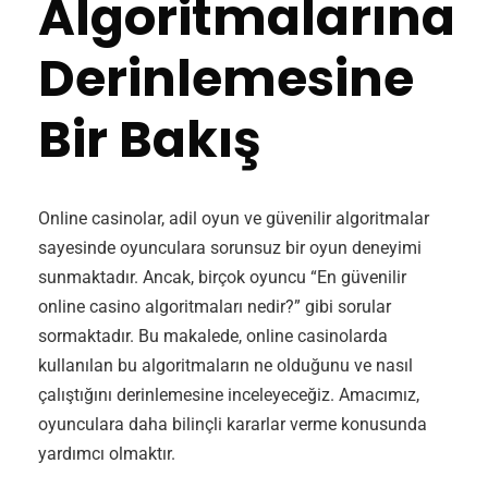
Algoritmalarına
Derinlemesine
Bir Bakış
Online casinolar, adil oyun ve güvenilir algoritmalar
sayesinde oyunculara sorunsuz bir oyun deneyimi
sunmaktadır. Ancak, birçok oyuncu “En güvenilir
online casino algoritmaları nedir?” gibi sorular
sormaktadır. Bu makalede, online casinolarda
kullanılan bu algoritmaların ne olduğunu ve nasıl
çalıştığını derinlemesine inceleyeceğiz. Amacımız,
oyunculara daha bilinçli kararlar verme konusunda
yardımcı olmaktır.