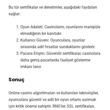
Bu tür sertifikalar ve denetimler, aşağıdaki faydaları
sağlar:
Oyun Adaleti: Casinoların, oyunlarını manipüle
etmediğinin bir kanıtıdır.
Kullanıcı Güveni: Oyunculara, oyunlar
sırasında adil fırsatlar sunduklarını gösterir.
Pazara Erişim: Güvenilir sertifikalar, casinolara
daha geniş pazarlarda faaliyet gösterme
imkanı tanır.
Sonuç
Online casino algoritmaları ve kullanılan teknolojiler,
oyunculara güvenli ve adil bir oyun ortamı sunmak
için kritik öneme sahiptir. RNG’ler, SSL sertifikaları,