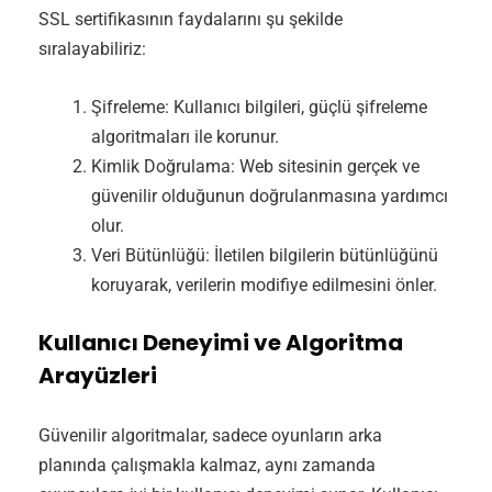
SSL sertifikasının faydalarını şu şekilde
sıralayabiliriz:
Şifreleme: Kullanıcı bilgileri, güçlü şifreleme
algoritmaları ile korunur.
Kimlik Doğrulama: Web sitesinin gerçek ve
güvenilir olduğunun doğrulanmasına yardımcı
olur.
Veri Bütünlüğü: İletilen bilgilerin bütünlüğünü
koruyarak, verilerin modifiye edilmesini önler.
Kullanıcı Deneyimi ve Algoritma
Arayüzleri
Güvenilir algoritmalar, sadece oyunların arka
planında çalışmakla kalmaz, aynı zamanda