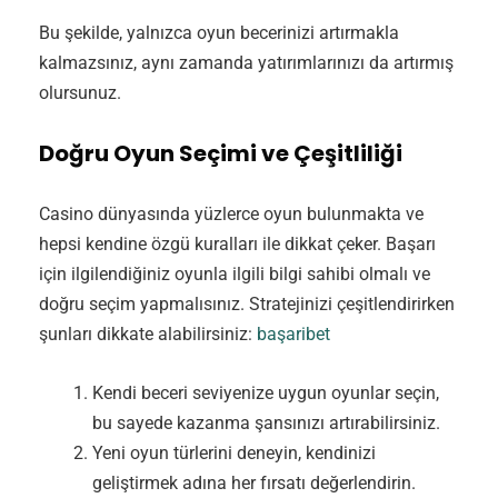
Bu şekilde, yalnızca oyun becerinizi artırmakla
kalmazsınız, aynı zamanda yatırımlarınızı da artırmış
olursunuz.
Doğru Oyun Seçimi ve Çeşitliliği
Casino dünyasında yüzlerce oyun bulunmakta ve
hepsi kendine özgü kuralları ile dikkat çeker. Başarı
için ilgilendiğiniz oyunla ilgili bilgi sahibi olmalı ve
doğru seçim yapmalısınız. Stratejinizi çeşitlendirirken
şunları dikkate alabilirsiniz:
başaribet
Kendi beceri seviyenize uygun oyunlar seçin,
bu sayede kazanma şansınızı artırabilirsiniz.
Yeni oyun türlerini deneyin, kendinizi
geliştirmek adına her fırsatı değerlendirin.