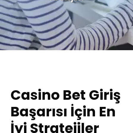
Casino Bet Giriş
Başarısı İçin En
İyi Stratejiler