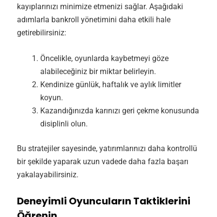
kayıplarınızı minimize etmenizi sağlar. Aşağıdaki
adımlarla bankroll yönetimini daha etkili hale
getirebilirsiniz:
Öncelikle, oyunlarda kaybetmeyi göze
alabileceğiniz bir miktar belirleyin.
Kendinize günlük, haftalık ve aylık limitler
koyun.
Kazandığınızda karınızı geri çekme konusunda
disiplinli olun.
Bu stratejiler sayesinde, yatırımlarınızı daha kontrollü
bir şekilde yaparak uzun vadede daha fazla başarı
yakalayabilirsiniz.
Deneyimli Oyuncuların Taktiklerini
Öğrenin