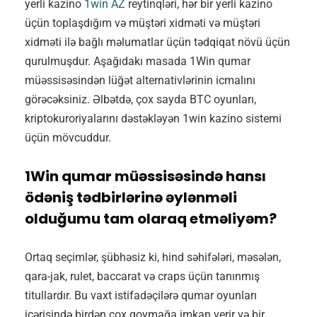
yerli kazino
1win AZ
reytinqləri, hər bir yerli kazino
üçün toplaşdığım və müştəri xidməti və müştəri
xidməti ilə bağlı məlumatlar üçün tədqiqat növü üçün
qurulmuşdur. Aşağıdakı masada 1Win qumar
müəssisəsindən lüğət alternativlərinin icmalını
görəcəksiniz. Əlbətdə, çox sayda BTC oyunları,
kriptokuroriyalarını dəstəkləyən 1win kazino sistemi
üçün mövcuddur.
1Win qumar müəssisəsində hansı
ödəniş tədbirlərinə əylənməli
olduğumu tam olaraq etməliyəm?
Ortaq seçimlər, şübhəsiz ki, hind səhifələri, məsələn,
qara-jak, rulet, baccarat və craps üçün tanınmış
titullardır. Bu vaxt istifadəçilərə qumar oyunları
içərisində birdən çox qoymağa imkan verir və bir