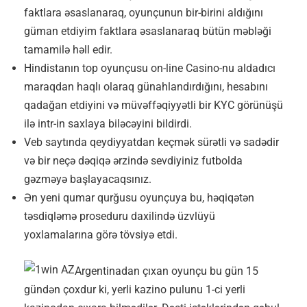
faktlara əsaslanaraq, oyunçunun bir-birini aldığını
güman etdiyim faktlara əsaslanaraq bütün məbləği
tamamilə həll edir.
Hindistanın top oyunçusu on-line Casino-nu aldadıcı
maraqdan haqlı olaraq günahlandırdığını, hesabını
qadağan etdiyini və müvəffəqiyyətli bir KYC görünüşü
ilə intr-in saxlaya biləcəyini bildirdi.
Veb saytında qeydiyyatdan keçmək sürətli və sadədir
və bir neçə dəqiqə ərzində sevdiyiniz futbolda
gəzməyə başlayacaqsınız.
Ən yeni qumar qurğusu oyunçuya bu, həqiqətən
təsdiqləmə proseduru daxilində üzvlüyü
yoxlamalarına görə tövsiyə etdi.
Argentinadan çıxan oyunçu bu gün 15
gündən çoxdur ki, yerli kazino pulunu 1-ci yerli