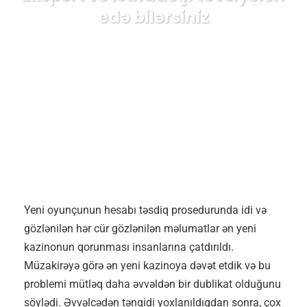
edə bilərsiniz
Yeni oyunçunun hesabı təsdiq prosedurunda idi və
gözlənilən hər cür gözlənilən məlumatlar ən yeni
kazinonun qorunması insanlarına çatdırıldı.
Müzakirəyə görə ən yeni kazinoya dəvət etdik və bu
problemi mütləq daha əvvəldən bir dublikat olduğunu
söylədi. Əvvəlcədən tənqidi yoxlanıldıqdan sonra, çox